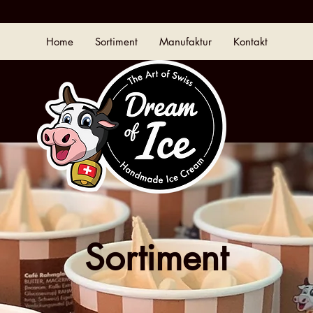
Home
Sortiment
Manufaktur
Kontakt
Sortiment