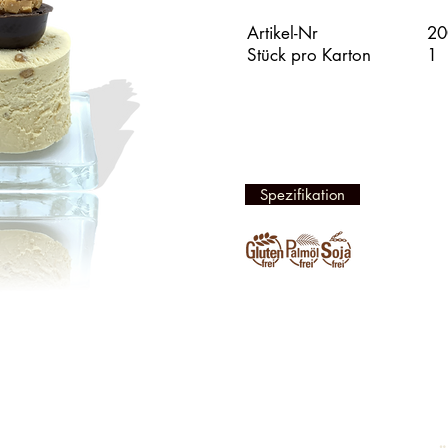
Artikel-Nr
20
Stück pro Karton
1
Spezifikation