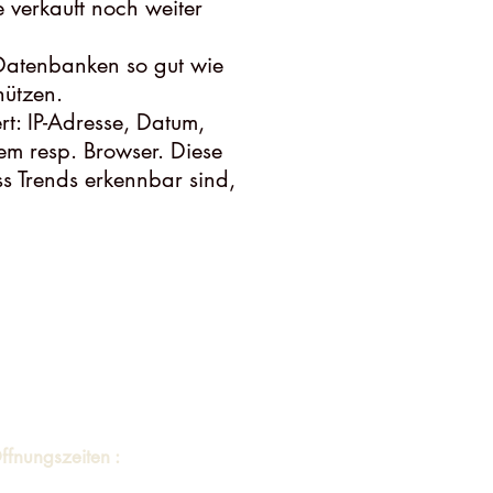
 verkauft noch weiter
 Datenbanken so gut wie
hützen.
rt: IP-Adresse, Datum,
em resp. Browser. Diese
s Trends erkennbar sind,
̈ffnungszeiten :