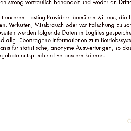
en streng vertraulich behandelt und weder an Dritte
t unseren Hosting-Providern bemühen wir uns, die
en, Verlusten, Missbrauch oder vor Fälschung zu sc
seiten werden folgende Daten in Logfiles gespeiche
d allg. übertragene Informationen zum Betriebssyst
sis für statistische, anonyme Auswertungen, so das
ngebote entsprechend verbessern können.
O