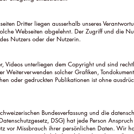
eiten Dritter liegen ausserhalb unseres Verantwort
 solche Webseiten abgelehnt. Der Zugriff und die N
 des Nutzers oder der Nutzerin.
der, Videos unterliegen dem Copyright und sind recht
oder Weiterverwenden solcher Grafiken, Tondokumen
chen oder gedruckten Publikationen ist ohne ausdrü
 schweizerischen Bundesverfassung und die datensch
atenschutzgesetz, DSG) hat jede Person Anspruch 
utz vor Missbrauch ihrer persönlichen Daten. Wir h