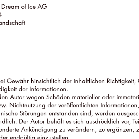
 Dream of Ice AG
4
Landschaft
i Gewähr hinsichtlich der inhaltlichen Richtigkeit, 
digkeit der Informationen.
n Autor wegen Schäden materieller oder immaterie
zw. Nichtnutzung der veröffentlichten Informatione
nische Störungen entstanden sind, werden ausgesc
dlich. Der Autor behält es sich ausdrücklich vor, Te
nderte Ankündigung zu verändern, zu ergänzen, z
der endgültig einzustellen.