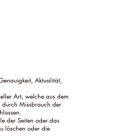
Genauigkeit, Aktualität,
ller Art, welche aus dem
n, durch Missbrauch der
hlossen.
ile der Seiten oder das
u löschen oder die