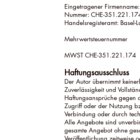
Eingetragener Firmenname:
Nummer: CHE-351.221.17
Handelsregisteramt: Basel-
Mehrwertsteuernummer
MWST CHE-351.221.174
Haftungsausschluss
Der Autor übernimmt keinerle
Zuverlässigkeit und Vollstän
Haftungsansprüche gegen de
Zugriff oder der Nutzung b
Verbindung oder durch tech
Alle Angebote sind unverbin
gesamte Angebot ohne geso
Veröffentlichung zeitweise o