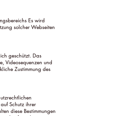
ungsbereichs Es wird
utzung solcher Webseiten
lich geschützt. Das
te, Videosequenzen und
ckliche Zustimmung des
utzrechtlichen
auf Schutz ihrer
alten diese Bestimmungen