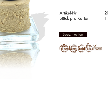
Artikel-Nr
2
Stück pro Karton
1
Spezifikation