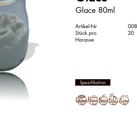
Glace 80ml
Artikel-Nr
008
Stück pro
20
Harasse
Spezifikation