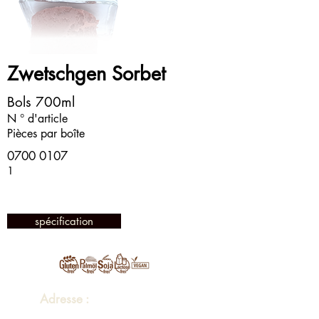
Zwetschgen Sorbet
Bols 700ml
N ° d'article
Pièces par boîte
0700 0107
1
spécification
Adresse :