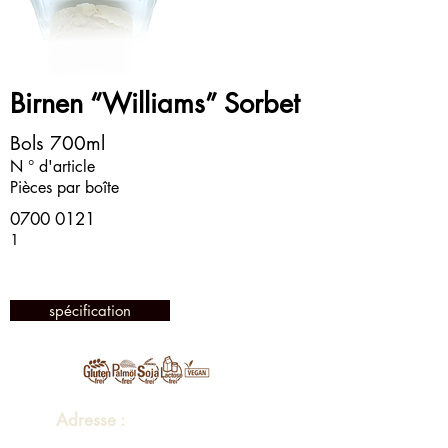
Birnen “Williams” Sorbet
Bols 700ml
N ° d'article
Pièces par boîte
0700 0121
1
spécification
Adresse :