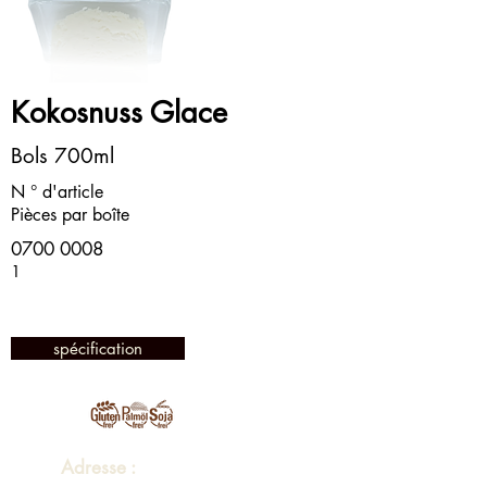
Kokosnuss Glace
Bols 700ml
N ° d'article
Pièces par boîte
0700 0008
1
spécification
Adresse :