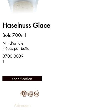
Haselnuss Glace
Bols 700ml
N ° d'article
Pièces par boîte
0700 0009
1
spécification
Adresse :