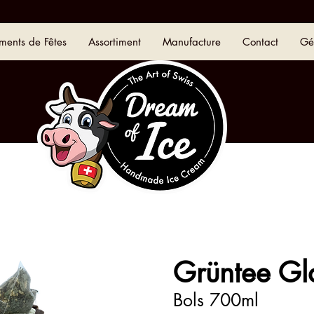
iments de Fêtes
Assortiment
Manufacture
Contact
Gé
Grüntee Gl
Bols 700ml