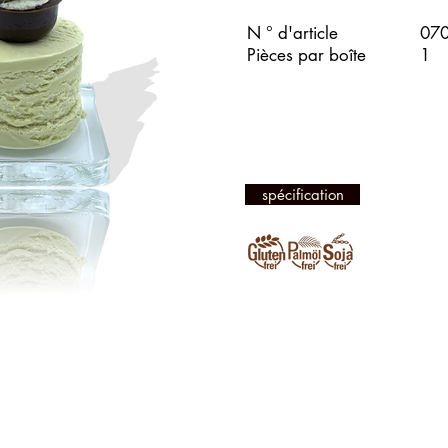
N ° d'article
07
Pièces par boîte
1
spécification