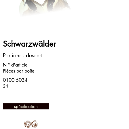
Schwarzwälder
Portions - dessert
N ° d'article
Pièces par boîte
0100 5034
24
spécification