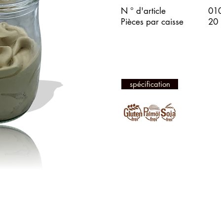
N ° d'article
01
Pièces par caisse
20
spécification