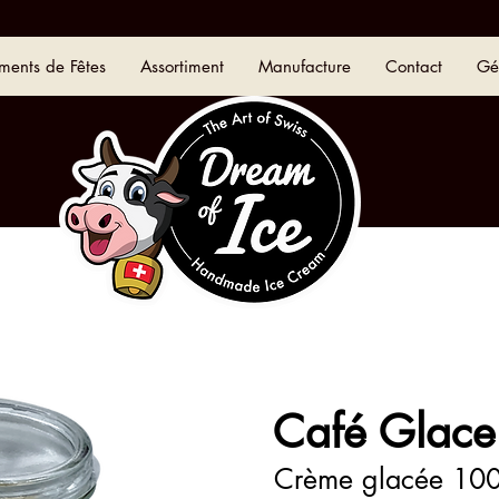
iments de Fêtes
Assortiment
Manufacture
Contact
Gé
Café Glace
Crème glacée 10