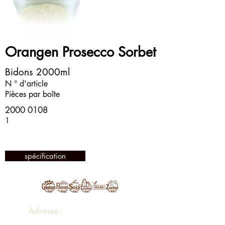
Orangen Prosecco Sorbet
Bidons 2000ml
N ° d'article
Pièces par boîte
2000 0108
1
spécification
Adresse :