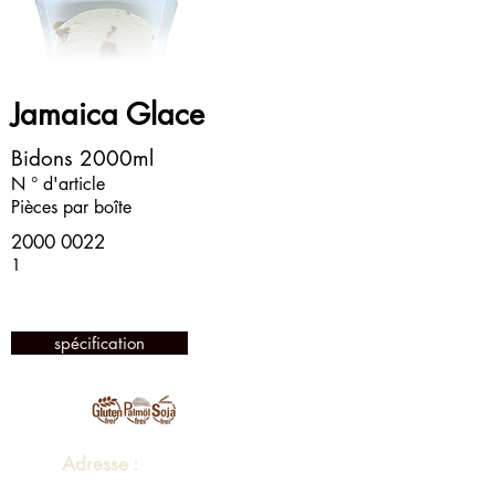
Jamaica Glace
Bidons 2000ml
N ° d'article
Pièces par boîte
2000 0022
1
spécification
Adresse :