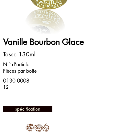
Vanille Bourbon Glace
Tasse 130ml
N ° d'article
Pièces par boîte
0130 0008
12
spécification